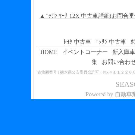
▲ﾆｯｻﾝ ﾏｰﾁ 12X 中古車詳細(お問合
ﾄﾖﾀ 中古車
ﾆｯｻﾝ 中古車
ﾎ
HOME
イベントコーナー
新入庫
集
お問い合わ
古物商番号 [ 栃木県公安委員会許可：No.４１１２２０
SEASO
Powered by
自動車